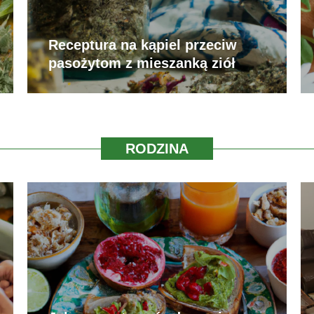
Receptura na kąpiel przeciw
pasożytom z mieszanką ziół
RODZINA