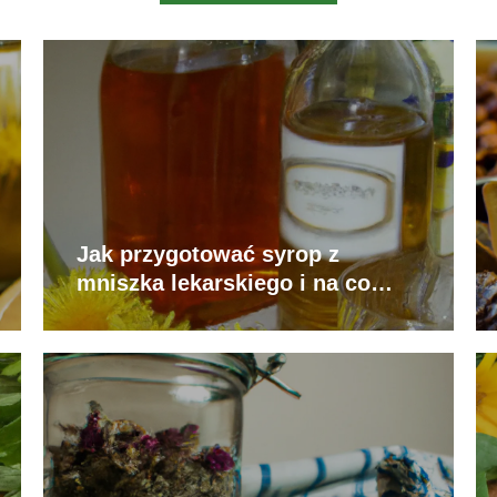
Jak przygotować syrop z
mniszka lekarskiego i na co
pomaga?