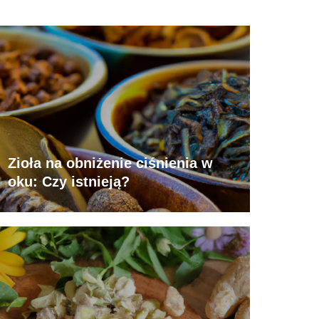
Zioła na obniżenie ciśnienia w
oku: Czy istnieją?