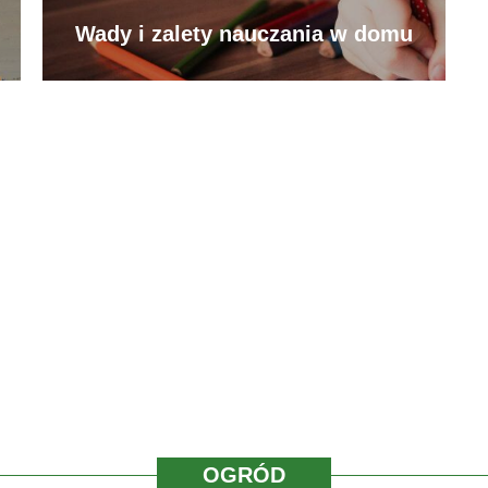
Wady i zalety nauczania w domu
OGRÓD