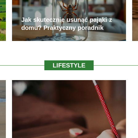
Jak skutecznie usunąć pająki z
domu? Praktyczny poradnik
LIFESTYLE