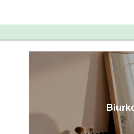
Biurko