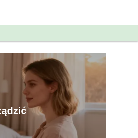
ządzić