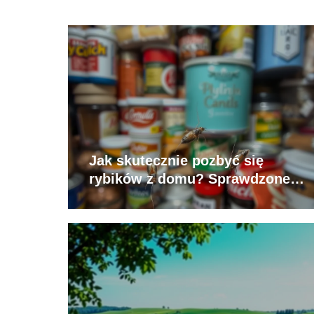
Jak skutecznie pozbyć się
rybików z domu? Sprawdzone
sposoby