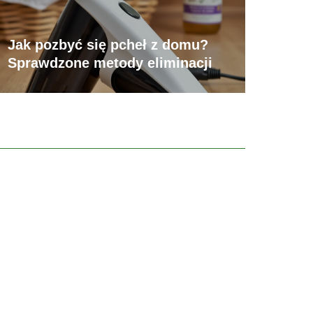
Jak pozbyć się pcheł z domu?
Sprawdzone metody eliminacji