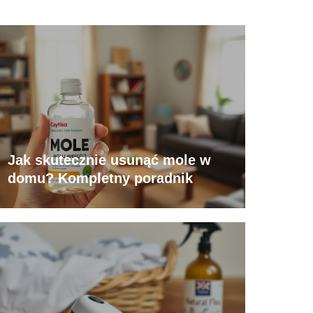
Jak skutecznie usunąć mole w
domu? Kompletny poradnik