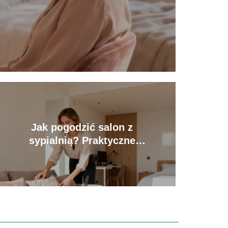
Jak pogodzić salon z
sypialnią? Praktyczne
porady aranżacyjne