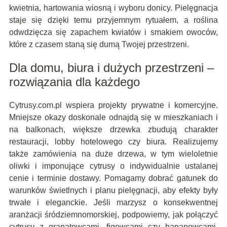
kwietnia, hartowania wiosną i wyboru donicy. Pielęgnacja
staje się dzięki temu przyjemnym rytuałem, a roślina
odwdzięcza się zapachem kwiatów i smakiem owoców,
które z czasem staną się dumą Twojej przestrzeni.
Dla domu, biura i dużych przestrzeni –
rozwiązania dla każdego
Cytrusy.com.pl wspiera projekty prywatne i komercyjne.
Mniejsze okazy doskonale odnajdą się w mieszkaniach i
na balkonach, większe drzewka zbudują charakter
restauracji, lobby hotelowego czy biura. Realizujemy
także zamówienia na duże drzewa, w tym wieloletnie
oliwki i imponujące cytrusy o indywidualnie ustalanej
cenie i terminie dostawy. Pomagamy dobrać gatunek do
warunków świetlnych i planu pielęgnacji, aby efekty były
trwałe i eleganckie. Jeśli marzysz o konsekwentnej
aranżacji śródziemnomorskiej, podpowiemy, jak połączyć
cytrusy z granatowcami, figowcami czy bananowcami,