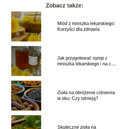
Zobacz także:
Miód z mniszka lekarskiego:
Korzyści dla zdrowia
Jak przygotować syrop z
mniszka lekarskiego i na co
pomaga?
Zioła na obniżenie ciśnienia
w oku: Czy istnieją?
Skuteczne zioła na