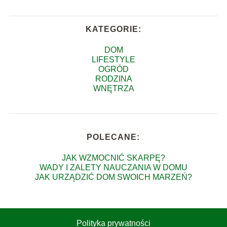
KATEGORIE:
DOM
LIFESTYLE
OGRÓD
RODZINA
WNĘTRZA
POLECANE:
JAK WZMOCNIĆ SKARPĘ?
WADY I ZALETY NAUCZANIA W DOMU
JAK URZĄDZIĆ DOM SWOICH MARZEŃ?
Polityka prywatności