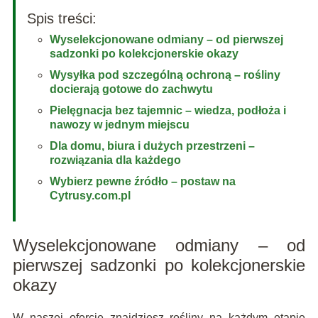
Spis treści:
Wyselekcjonowane odmiany – od pierwszej
sadzonki po kolekcjonerskie okazy
Wysyłka pod szczególną ochroną – rośliny
docierają gotowe do zachwytu
Pielęgnacja bez tajemnic – wiedza, podłoża i
nawozy w jednym miejscu
Dla domu, biura i dużych przestrzeni –
rozwiązania dla każdego
Wybierz pewne źródło – postaw na
Cytrusy.com.pl
Wyselekcjonowane odmiany – od
pierwszej sadzonki po kolekcjonerskie
okazy
W naszej ofercie znajdziesz rośliny na każdym etapie