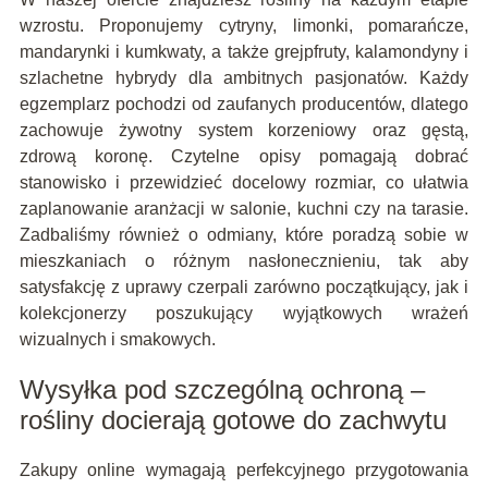
wzrostu. Proponujemy cytryny, limonki, pomarańcze,
mandarynki i kumkwaty, a także grejpfruty, kalamondyny i
szlachetne hybrydy dla ambitnych pasjonatów. Każdy
egzemplarz pochodzi od zaufanych producentów, dlatego
zachowuje żywotny system korzeniowy oraz gęstą,
zdrową koronę. Czytelne opisy pomagają dobrać
stanowisko i przewidzieć docelowy rozmiar, co ułatwia
zaplanowanie aranżacji w salonie, kuchni czy na tarasie.
Zadbaliśmy również o odmiany, które poradzą sobie w
mieszkaniach o różnym nasłonecznieniu, tak aby
satysfakcję z uprawy czerpali zarówno początkujący, jak i
kolekcjonerzy poszukujący wyjątkowych wrażeń
wizualnych i smakowych.
Wysyłka pod szczególną ochroną –
rośliny docierają gotowe do zachwytu
Zakupy online wymagają perfekcyjnego przygotowania