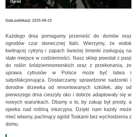
Ogród
Data publikacji: 2025-09-23
Każdego dnia pomagamy przenieść do domów oraz
ogrodów czar słonecznej Italii. Wierzymy, że widok
kwitnącej cytryny i zapach świeżej limonki zasługują na
stałe miejsce w codzienności. Nasz sklep powstał z pasji
do roślin śródziemnomorskich oraz z przekonania, że
uprawa cytrusów w Polsce może być łatwa i
satysfakcjonująca. Dostarczamy sprawdzone sadzonki i
dorodne drzewka od renomowanych szkółek, aby od
pierwszego dnia cieszyły oko i dobrze adaptowały się w
nowych warunkach. Dbamy o to, by zakup był prosty, a
opieka nad rośliną intuicyjna. Dzięki nam każdy może
mieć własny, pachnący ogród Toskanii bez wychodzenia z
domu.