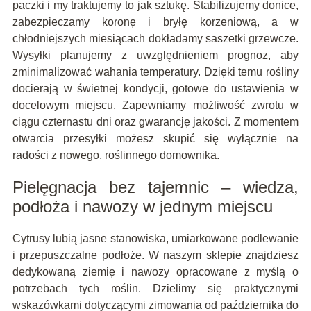
paczki i my traktujemy to jak sztukę. Stabilizujemy donice,
zabezpieczamy koronę i bryłę korzeniową, a w
chłodniejszych miesiącach dokładamy saszetki grzewcze.
Wysyłki planujemy z uwzględnieniem prognoz, aby
zminimalizować wahania temperatury. Dzięki temu rośliny
docierają w świetnej kondycji, gotowe do ustawienia w
docelowym miejscu. Zapewniamy możliwość zwrotu w
ciągu czternastu dni oraz gwarancję jakości. Z momentem
otwarcia przesyłki możesz skupić się wyłącznie na
radości z nowego, roślinnego domownika.
Pielęgnacja bez tajemnic – wiedza,
podłoża i nawozy w jednym miejscu
Cytrusy lubią jasne stanowiska, umiarkowane podlewanie
i przepuszczalne podłoże. W naszym sklepie znajdziesz
dedykowaną ziemię i nawozy opracowane z myślą o
potrzebach tych roślin. Dzielimy się praktycznymi
wskazówkami dotyczącymi zimowania od października do