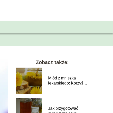
Zobacz także:
Miód z mniszka
lekarskiego: Korzyści
dla zdrowia
Jak przygotować