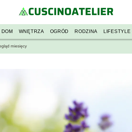
DOM
WNĘTRZA
OGRÓD
RODZINA
LIFESTYLE
egląd miesięcy