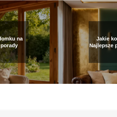
 domku na
Jakie ko
 porady
Najlepsze 