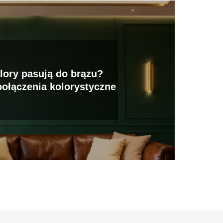
lory pasują do brązu?
połączenia kolorystyczne