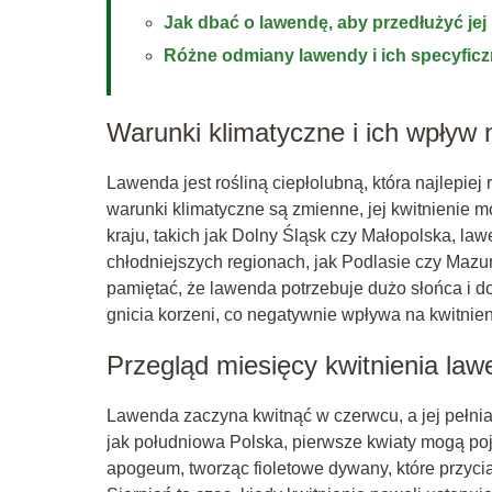
Jak dbać o lawendę, aby przedłużyć jej 
Różne odmiany lawendy i ich specyficz
Warunki klimatyczne i ich wpływ 
Lawenda jest rośliną ciepłolubną, która najlepie
warunki klimatyczne są zmienne, jej kwitnienie m
kraju, takich jak Dolny Śląsk czy Małopolska, l
chłodniejszych regionach, jak Podlasie czy Mazur
pamiętać, że lawenda potrzebuje dużo słońca i d
gnicia korzeni, co negatywnie wpływa na kwitnien
Przegląd miesięcy kwitnienia la
Lawenda zaczyna kwitnąć w czerwcu, a jej pełnia 
jak południowa Polska, pierwsze kwiaty mogą poj
apogeum, tworząc fioletowe dywany, które przyciąg