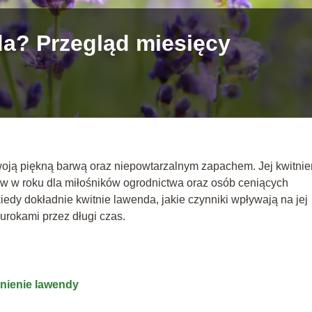
da? Przegląd miesięcy
woją piękną barwą oraz niepowtarzalnym zapachem. Jej kwitnie
w w roku dla miłośników ogrodnictwa oraz osób ceniących
kiedy dokładnie kwitnie lawenda, jakie czynniki wpływają na jej
j urokami przez długi czas.
tnienie lawendy