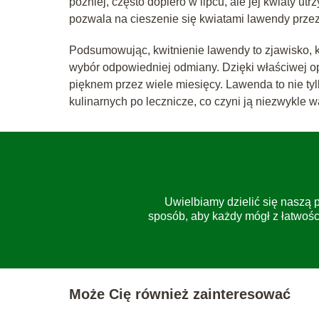
później, często dopiero w lipcu, ale jej kwiaty u
pozwala na cieszenie się kwiatami lawendy przez
Podsumowując, kwitnienie lawendy to zjawisko, kt
wybór odpowiedniej odmiany. Dzięki właściwej opie
pięknem przez wiele miesięcy. Lawenda to nie tyl
kulinarnych po lecznicze, co czyni ją niezwykl
Uwielbiamy dzielić się naszą 
sposób, aby każdy mógł z łatwośc
Może Cię również zainteresować