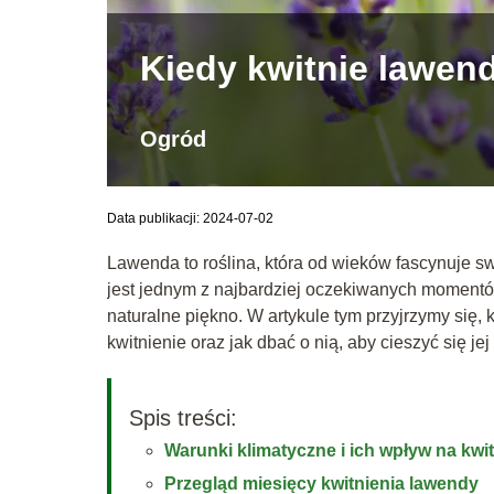
Kiedy kwitnie lawen
Ogród
Data publikacji: 2024-07-02
Lawenda to roślina, która od wieków fascynuje s
jest jednym z najbardziej oczekiwanych momentó
naturalne piękno. W artykule tym przyjrzymy się, 
kwitnienie oraz jak dbać o nią, aby cieszyć się je
Spis treści:
Warunki klimatyczne i ich wpływ na kwi
Przegląd miesięcy kwitnienia lawendy