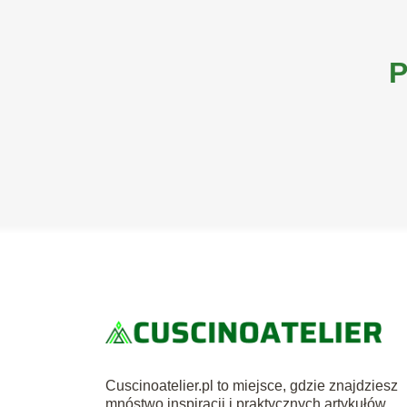
P
Cuscinoatelier.pl to miejsce, gdzie znajdziesz
mnóstwo inspiracji i praktycznych artykułów