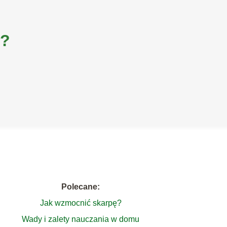
i?
Polecane:
Jak wzmocnić skarpę?
Wady i zalety nauczania w domu