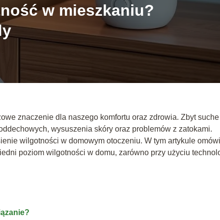
tność w mieszkaniu?
dy
owe znaczenie dla naszego komfortu oraz zdrowia. Zbyt suche
 oddechowych, wysuszenia skóry oraz problemów z zatokami.
sienie wilgotności w domowym otoczeniu. W tym artykule omów
iedni poziom wilgotności w domu, zarówno przy użyciu technolo
iązanie?