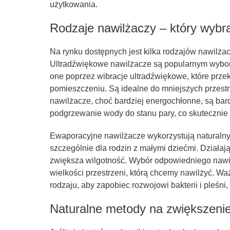
użytkowania.
Rodzaje nawilżaczy – który wybr
Na rynku dostępnych jest kilka rodzajów nawilżac
Ultradźwiękowe nawilżacze są popularnym wybor
one poprzez wibracje ultradźwiękowe, które prze
pomieszczeniu. Są idealne do mniejszych przestrz
nawilżacze, choć bardziej energochłonne, są ba
podgrzewanie wody do stanu pary, co skutecznie
Ewaporacyjne nawilżacze wykorzystują naturalny
szczególnie dla rodzin z małymi dziećmi. Działaj
zwiększa wilgotność. Wybór odpowiedniego nawilż
wielkości przestrzeni, którą chcemy nawilżyć. Waż
rodzaju, aby zapobiec rozwojowi bakterii i pleśni
Naturalne metody na zwiększenie