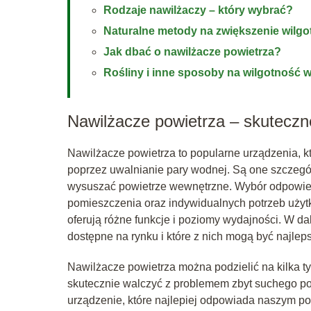
Rodzaje nawilżaczy – który wybrać?
Naturalne metody na zwiększenie wilgo
Jak dbać o nawilżacze powietrza?
Rośliny i inne sposoby na wilgotność
Nawilżacze powietrza – skuteczn
Nawilżacze powietrza to popularne urządzenia, 
poprzez uwalnianie pary wodnej. Są one szczeg
wysuszać powietrze wewnętrzne. Wybór odpowied
pomieszczenia oraz indywidualnych potrzeb użytk
oferują różne funkcje i poziomy wydajności. W dal
dostępne na rynku i które z nich mogą być najle
Nawilżacze powietrza można podzielić na kilka t
skutecznie walczyć z problemem zbyt suchego po
urządzenie, które najlepiej odpowiada naszym p