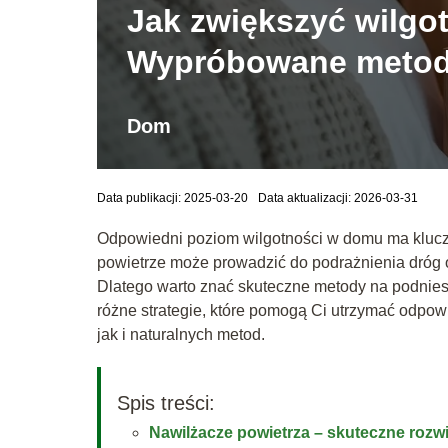
Jak zwiększyć wilgo
Wypróbowane meto
Dom
Data publikacji: 2025-03-20
Data aktualizacji: 2026-03-31
Odpowiedni poziom wilgotności w domu ma klucz
powietrze może prowadzić do podrażnienia dróg
Dlatego warto znać skuteczne metody na podnie
różne strategie, które pomogą Ci utrzymać odpow
jak i naturalnych metod.
Spis treści:
Nawilżacze powietrza – skuteczne rozw