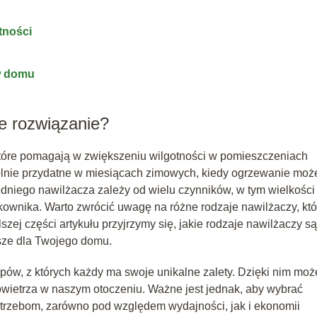
tności
 w domu
e rozwiązanie?
które pomagają w zwiększeniu wilgotności w pomieszczeniach
ólnie przydatne w miesiącach zimowych, kiedy ogrzewanie moż
niego nawilżacza zależy od wielu czynników, w tym wielkości
ownika. Warto zwrócić uwagę na różne rodzaje nawilżaczy, któ
szej części artykułu przyjrzymy się, jakie rodzaje nawilżaczy są
psze dla Twojego domu.
ypów, z których każdy ma swoje unikalne zalety. Dzięki nim mo
wietrza w naszym otoczeniu. Ważne jest jednak, aby wybrać
otrzebom, zarówno pod względem wydajności, jak i ekonomii