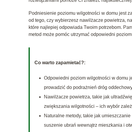
rozwiązaniami pomoże Ci znaleźć najskutecznie
Podniesienie poziomu wilgotności w domu jest z
od tego, czy wybierzesz nawilżacze powietrza, nat
które najlepiej odpowiada Twoim potrzebom. Pami
metod może pomóc utrzymać odpowiedni poziom wilg
Co warto zapamietać?:
Odpowiedni poziom wilgotności w domu jes
prowadzić do podrażnień dróg oddechowyc
Nawilżacze powietrza, takie jak ultradźw
zwiększania wilgotności – ich wybór zale
Naturalne metody, takie jak umieszczanie
suszenie ubrań wewnątrz mieszkania i otw