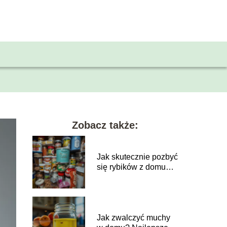
Zobacz także:
Jak skutecznie pozbyć
się rybików z domu?
Sprawdzone sposoby
Jak zwalczyć muchy