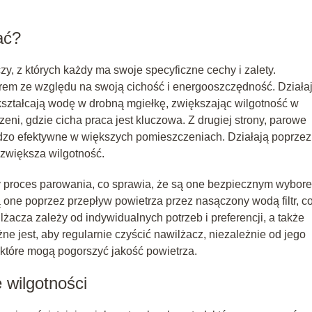
ać?
zy, z których każdy ma swoje specyficzne cechy i zalety.
em ze względu na swoją cichość i energooszczędność. Działa
kształcają wodę w drobną mgiełkę, zwiększając wilgotność w
eni, gdzie cicha praca jest kluczowa. Z drugiej strony, parowe
rdzo efektywne w większych pomieszczeniach. Działają poprzez
 zwiększa wilgotność.
 proces parowania, co sprawia, że są one bezpiecznym wybor
ą one poprzez przepływ powietrza przez nasączony wodą filtr, c
acza zależy od indywidualnych potrzeb i preferencji, a także
ne jest, aby regularnie czyścić nawilżacz, niezależnie od jego
, które mogą pogorszyć jakość powietrza.
 wilgotności