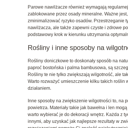
Parowe nawilżacze również wymagają regularnej k
zablokowane przez osady mineralne. Ważne jest,
zminimalizować ryzyko osadów. Przestrzeganie t
nawilżacza, ale także zapewni czyste i zdrowe p
podstawowy krok w kierunku utrzymania optymal
Rośliny i inne sposoby na wilgo
Rośliny doniczkowe to doskonały sposób na natur
paproć bostońska i palma bambusowa, są szczegól
Rośliny te nie tylko zwiększają wilgotność, ale ta
Warto rozważyć umieszczenie kilku takich roślin
działaniem.
Inne sposoby na zwiększenie wilgotności to, na p
powietrza. Materiały takie jak bawełna i len mo
warto wybierać je do dekoracji wnętrz. Każda z 
innymi, aby uzyskać jak najlepsze rezultaty w z